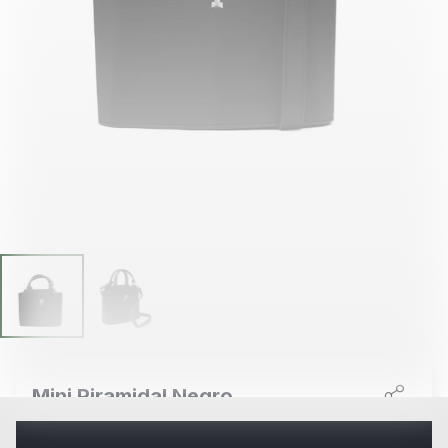
Mini Piramidal Negro
Precio
USD110