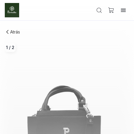
Atrás
1
/
2