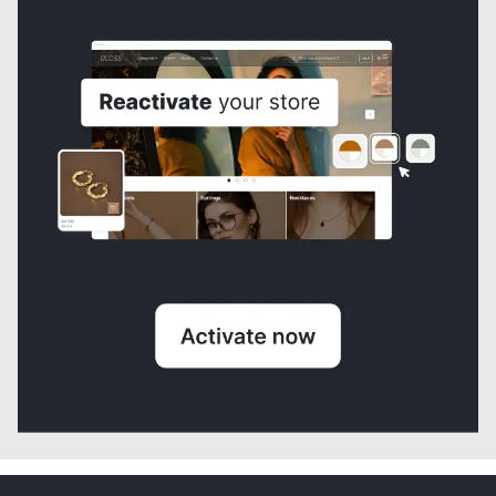
Funny Pack Marsella Plata
USD80